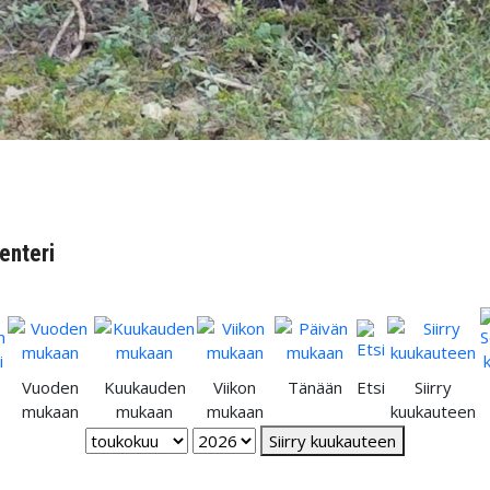
enteri
Vuoden
Kuukauden
Viikon
Tänään
Etsi
Siirry
mukaan
mukaan
mukaan
kuukauteen
Siirry kuukauteen