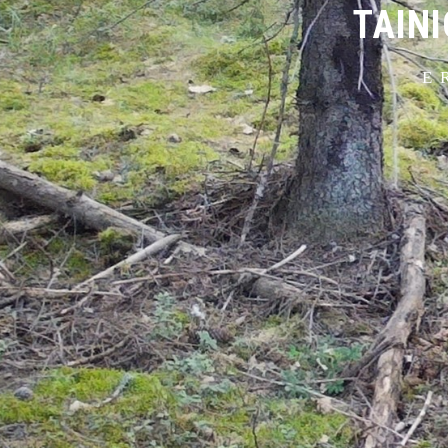
TAIN
E