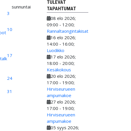
TULEVAT
sunnuntai
TAPAHTUMAT
3
08 elo 2026
;
09:00
-
12:00
;
10
Rannaltaongintakisat
koot
16 elo 2026
;
14:00
-
16:00
;
Luodikko
17
17 elo 2026
;
talk
18:00
-
20:00
;
Kesäkokous
20 elo 2026
;
24
17:00
-
19:00
;
Hirviseurueen
31
ampumakoe
27 elo 2026
;
17:00
-
19:00
;
Hirviseurueen
ampumakoe
05 syys 2026
;