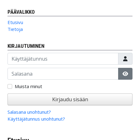
PÄÄVALIKKO
Etusivu
Tietoja
KIRJAUTUMINEN
Käyttäjätunnus
Salasana
Näytä
Muista minut
Kirjaudu sisään
Salasana unohtunut?
Käyttäjätunnus unohtunut?