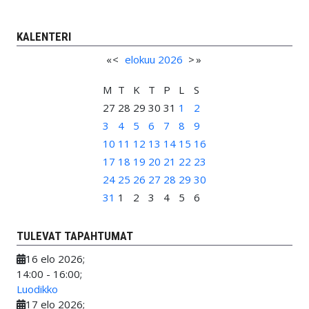
KALENTERI
«
<
elokuu
2026
>
»
M
T
K
T
P
L
S
27
28
29
30
31
1
2
3
4
5
6
7
8
9
10
11
12
13
14
15
16
17
18
19
20
21
22
23
24
25
26
27
28
29
30
31
1
2
3
4
5
6
TULEVAT TAPAHTUMAT
16 elo 2026
;
14:00
-
16:00
;
Luodikko
17 elo 2026
;