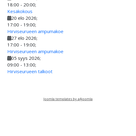
18:00
-
20:00
;
Kesäkokous
20 elo 2026
;
17:00
-
19:00
;
Hirviseurueen ampumakoe
27 elo 2026
;
17:00
-
19:00
;
Hirviseurueen ampumakoe
05 syys 2026
;
09:00
-
13:00
;
Hirviseurueen talkoot
Joomla templates by a4joomla