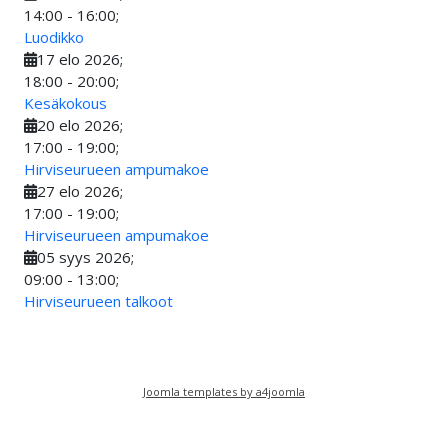
14:00
-
16:00
;
Luodikko
17 elo 2026
;
18:00
-
20:00
;
Kesäkokous
20 elo 2026
;
17:00
-
19:00
;
Hirviseurueen ampumakoe
27 elo 2026
;
17:00
-
19:00
;
Hirviseurueen ampumakoe
05 syys 2026
;
09:00
-
13:00
;
Hirviseurueen talkoot
Joomla templates by a4joomla