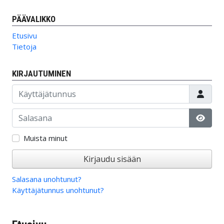
PÄÄVALIKKO
Etusivu
Tietoja
KIRJAUTUMINEN
Käyttäjätunnus
Salasana
Näytä
Muista minut
Kirjaudu sisään
Salasana unohtunut?
Käyttäjätunnus unohtunut?