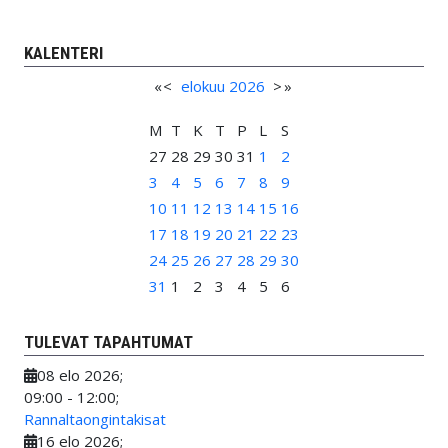
KALENTERI
«
<
elokuu
2026
>
»
M
T
K
T
P
L
S
27
28
29
30
31
1
2
3
4
5
6
7
8
9
10
11
12
13
14
15
16
17
18
19
20
21
22
23
24
25
26
27
28
29
30
31
1
2
3
4
5
6
TULEVAT TAPAHTUMAT
08 elo 2026
;
09:00
-
12:00
;
Rannaltaongintakisat
16 elo 2026
;