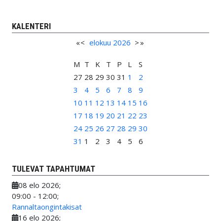
KALENTERI
«
<
elokuu
2026
>
»
M
T
K
T
P
L
S
27
28
29
30
31
1
2
3
4
5
6
7
8
9
10
11
12
13
14
15
16
17
18
19
20
21
22
23
24
25
26
27
28
29
30
31
1
2
3
4
5
6
TULEVAT TAPAHTUMAT
08 elo 2026
;
09:00
-
12:00
;
Rannaltaongintakisat
16 elo 2026
;