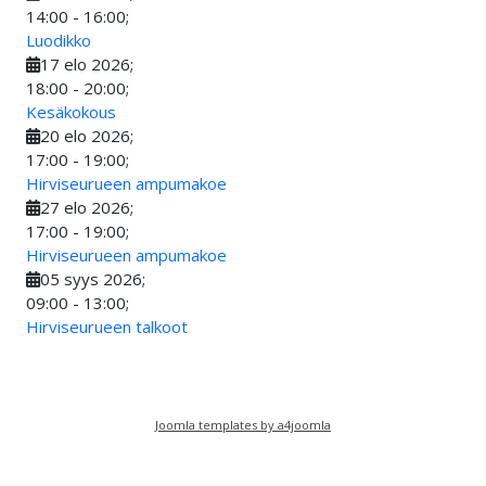
14:00
-
16:00
;
Luodikko
17 elo 2026
;
18:00
-
20:00
;
Kesäkokous
20 elo 2026
;
17:00
-
19:00
;
Hirviseurueen ampumakoe
27 elo 2026
;
17:00
-
19:00
;
Hirviseurueen ampumakoe
05 syys 2026
;
09:00
-
13:00
;
Hirviseurueen talkoot
Joomla templates by a4joomla