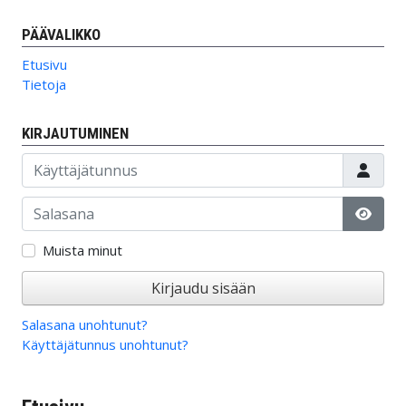
PÄÄVALIKKO
Etusivu
Tietoja
KIRJAUTUMINEN
Käyttäjätunnus
Salasana
Näytä
Muista minut
Kirjaudu sisään
Salasana unohtunut?
Käyttäjätunnus unohtunut?