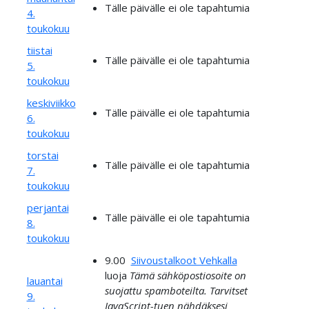
Tälle päivälle ei ole tapahtumia
4.
toukokuu
tiistai
Tälle päivälle ei ole tapahtumia
5.
toukokuu
keskiviikko
Tälle päivälle ei ole tapahtumia
6.
toukokuu
torstai
Tälle päivälle ei ole tapahtumia
7.
toukokuu
perjantai
Tälle päivälle ei ole tapahtumia
8.
toukokuu
9.00
Siivoustalkoot Vehkalla
luoja
Tämä sähköpostiosoite on
lauantai
suojattu spamboteilta. Tarvitset
9.
JavaScript-tuen nähdäksesi