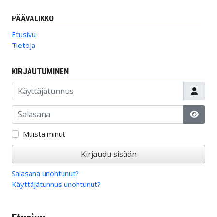
PÄÄVALIKKO
Etusivu
Tietoja
KIRJAUTUMINEN
Käyttäjätunnus
Salasana
Näytä
Muista minut
Kirjaudu sisään
Salasana unohtunut?
Käyttäjätunnus unohtunut?