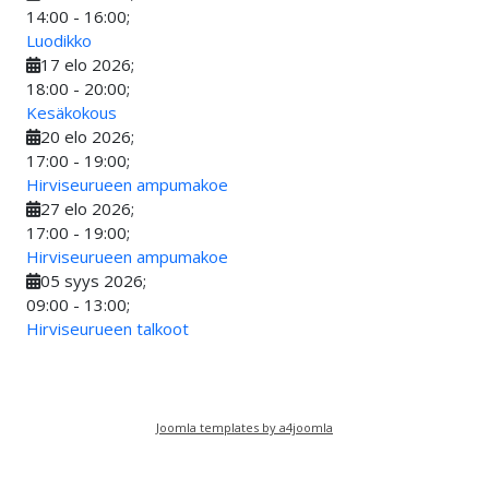
14:00
-
16:00
;
Luodikko
17 elo 2026
;
18:00
-
20:00
;
Kesäkokous
20 elo 2026
;
17:00
-
19:00
;
Hirviseurueen ampumakoe
27 elo 2026
;
17:00
-
19:00
;
Hirviseurueen ampumakoe
05 syys 2026
;
09:00
-
13:00
;
Hirviseurueen talkoot
Joomla templates by a4joomla