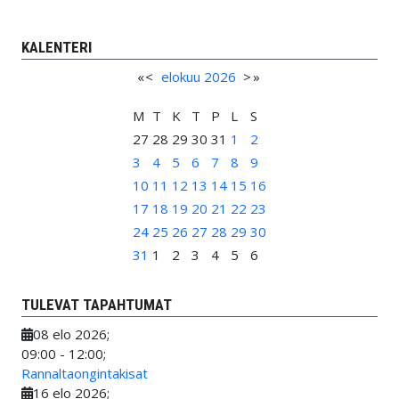
KALENTERI
«
<
elokuu
2026
>
»
M
T
K
T
P
L
S
27
28
29
30
31
1
2
3
4
5
6
7
8
9
10
11
12
13
14
15
16
17
18
19
20
21
22
23
24
25
26
27
28
29
30
31
1
2
3
4
5
6
TULEVAT TAPAHTUMAT
08 elo 2026
;
09:00
-
12:00
;
Rannaltaongintakisat
16 elo 2026
;